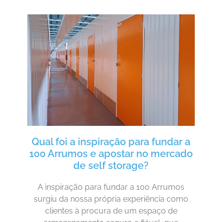
Qual foi a inspiração para fundar a
100 Arrumos e apostar no mercado
de self storage?
A inspiração para fundar a 100 Arrumos
surgiu da nossa própria experiência como
clientes à procura de um espaço de