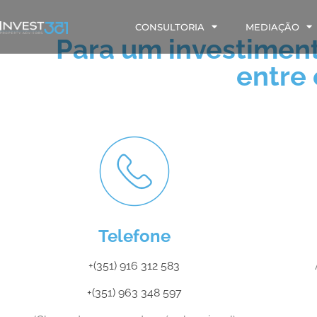
CONSULTORIA
MEDIAÇÃO
Para um investiment
entre
Telefone
+(351) 916 312 583
+(351) 963 348 597