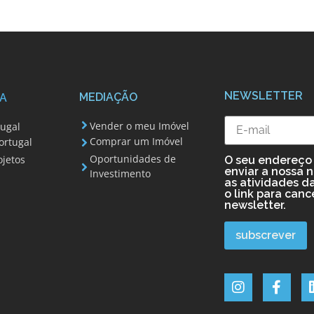
NEWSLETTER
MEDIAÇÃO
A
Vender o meu Imóvel
tugal
Comprar um Imóvel
ortugal
Oportunidades de
ojetos
O seu endereço 
enviar a nossa 
Investimento
as atividades da
o link para canc
newsletter.