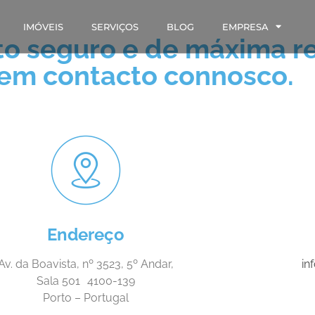
IMÓVEIS
SERVIÇOS
BLOG
EMPRESA
o seguro e de máxima re
 em contacto connosco.
Endereço
Av. da Boavista, nº 3523, 5º Andar,
in
Sala 501 4100-139
Porto – Portugal