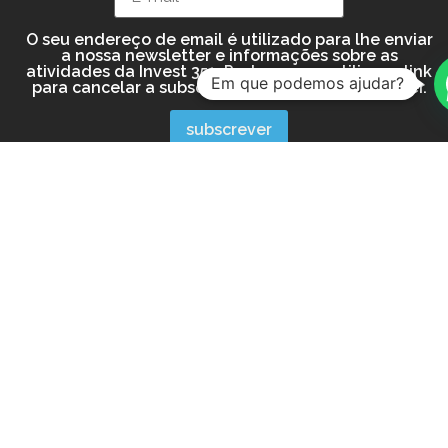
O seu endereço de email é utilizado para lhe enviar
a nossa newsletter e informações sobre as
atividades da Invest 351. Pode sempre utilizar o link
Em que podemos ajudar?
para cancelar a subscrição incluído na newsletter.
Invest 351 © Todos os direitos reservados.
Licença AMI 19960