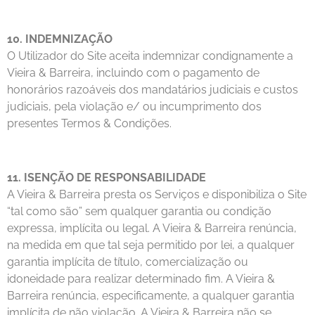
10. INDEMNIZAÇÃO
O Utilizador do Site aceita indemnizar condignamente a
Vieira & Barreira, incluindo com o pagamento de
honorários razoáveis dos mandatários judiciais e custos
judiciais, pela violação e/ ou incumprimento dos
presentes Termos & Condições.
11. ISENÇÃO DE RESPONSABILIDADE
A Vieira & Barreira presta os Serviços e disponibiliza o Site
“tal como são” sem qualquer garantia ou condição
expressa, implícita ou legal. A Vieira & Barreira renúncia,
na medida em que tal seja permitido por lei, a qualquer
garantia implícita de título, comercialização ou
idoneidade para realizar determinado fim. A Vieira &
Barreira renúncia, especificamente, a qualquer garantia
implícita de não violação. A Vieira & Barreira não se