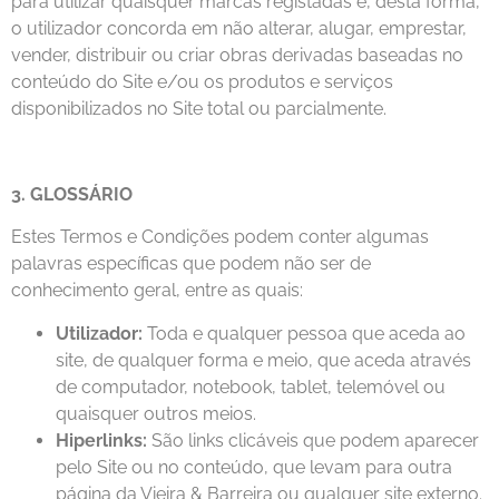
para utilizar quaisquer marcas registadas e, desta forma,
o utilizador concorda em não alterar, alugar, emprestar,
vender, distribuir ou criar obras derivadas baseadas no
conteúdo do Site e/ou os produtos e serviços
disponibilizados no Site total ou parcialmente.
3. GLOSSÁRIO
Estes Termos e Condições podem conter algumas
palavras específicas que podem não ser de
conhecimento geral, entre as quais:
Utilizador:
Toda e qualquer pessoa que aceda ao
site, de qualquer forma e meio, que aceda através
de computador, notebook, tablet, telemóvel ou
quaisquer outros meios.
Hiperlinks:
São links clicáveis que podem aparecer
pelo Site ou no conteúdo, que levam para outra
página da Vieira & Barreira ou qualquer site externo.