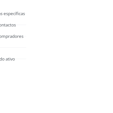
 específicas
ontactos
compradores
do ativo