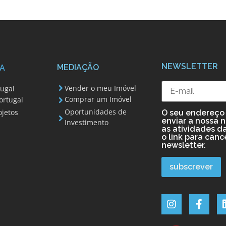
NEWSLETTER
MEDIAÇÃO
A
Vender o meu Imóvel
tugal
Comprar um Imóvel
ortugal
Oportunidades de
ojetos
O seu endereço 
enviar a nossa 
Investimento
as atividades da
o link para canc
newsletter.