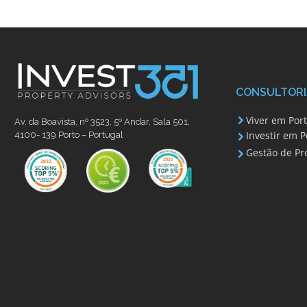
CONSULTORI
Viver em Por
Av. da Boavista, nº 3523, 5º Andar, Sala 501,
Investir em P
4100- 139 Porto – Portugal
Gestão de Pr