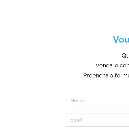
Vou
Qu
Venda-o com
Preencha o formu