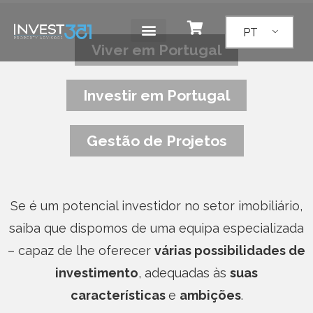
PT
Viver em Portugal
Investir em Portugal
Gestão de Projetos
Se é um potencial investidor no setor imobiliário,
saiba que dispomos de uma equipa especializada
– capaz de lhe oferecer
várias possibilidades de
investimento
, adequadas às
suas
características
e
ambições
.