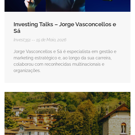
Investing Talks – Jorge Vasconcellos e
Sá
Invest351
15 de Maio, 2026
Jorge Vasconcellos e Sá é especialista em gestão e
marketing estratégico e, ao longo da sua carreira,
colaborou com reconhecidas multinacionais e
organizações.