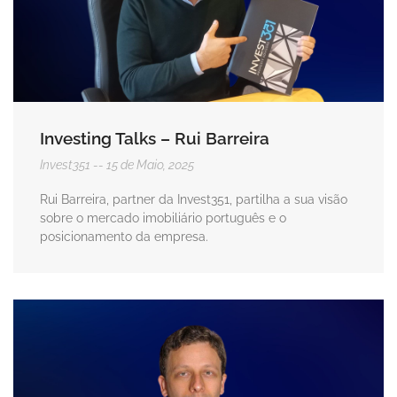
Investing Talks – Rui Barreira
Invest351
15 de Maio, 2025
Rui Barreira, partner da Invest351, partilha a sua visão
sobre o mercado imobiliário português e o
posicionamento da empresa.