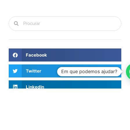
Facebook
Twitter
Em que podemos ajudar?
LinkedIn
Artigos Recentes
Investing Talks – Jorge Vasconcellos