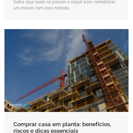
Saiba aqui quais os passos a seguir para rentabilizar
um imóvel com este método.
Comprar casa em planta: benefícios,
riscos e dicas essenciais