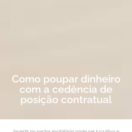
Como poupar dinheiro
com a cedência de
posição contratual
Investir no sector imobiliário pode ser lucrativo e