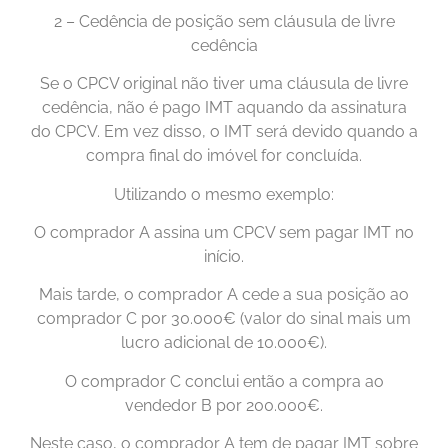
2 – Cedência de posição sem cláusula de livre
cedência
Se o CPCV original não tiver uma cláusula de livre
cedência, não é pago IMT aquando da assinatura
do CPCV. Em vez disso, o IMT será devido quando a
compra final do imóvel for concluída.
Utilizando o mesmo exemplo:
O comprador A assina um CPCV sem pagar IMT no
início.
Mais tarde, o comprador A cede a sua posição ao
comprador C por 30.000€ (valor do sinal mais um
lucro adicional de 10.000€).
O comprador C conclui então a compra ao
vendedor B por 200.000€.
Neste caso, o comprador A tem de pagar IMT sobre