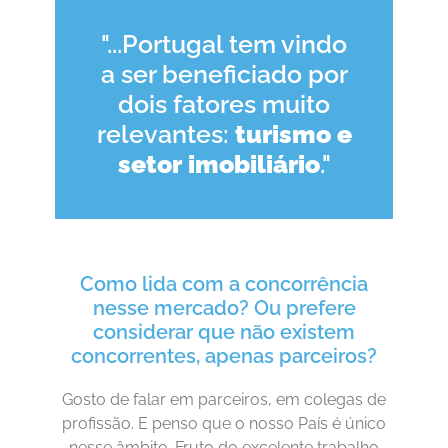
"...Portugal tem vindo
a ser beneficiado por
dois fatores muito
relevantes:
turismo e
setor imobiliário
."
Como lida com a concorrência
nesse mercado? Ou prefere
considerar que não existem
concorrentes, apenas parceiros?
Gosto de falar em parceiros, em colegas de
profissão. E penso que o nosso País é único
nesse âmbito. Fruto do excelente trabalho