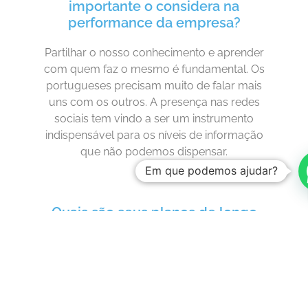
importante o considera na
performance da empresa?
Partilhar o nosso conhecimento e aprender
com quem faz o mesmo é fundamental. Os
portugueses precisam muito de falar mais
uns com os outros. A presença nas redes
sociais tem vindo a ser um instrumento
indispensável para os níveis de informação
que não podemos dispensar.
Em que podemos ajudar?
Quais são seus planos de longo
prazo para sua carreira no
imobiliário? Vê-se no setor por
largos anos? Considera este
contexto de constante incerteza
como um problema ou uma