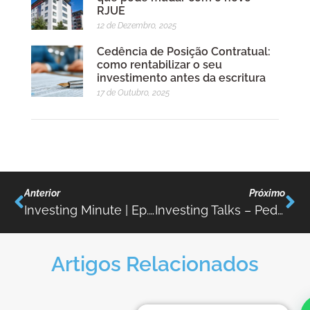
RJUE
12 de Dezembro, 2025
Cedência de Posição Contratual:
como rentabilizar o seu
investimento antes da escritura
17 de Outubro, 2025
Anterior
Próximo
Investing Minute | Ep.01 | Certificação Energética
Investing Talks – Pedro Castro
Artigos Relacionados