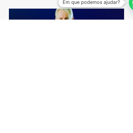
Em que podemos ajudar?
Investing Talks – Jorge Vasconcellos e Sá
15 de Maio, 2026