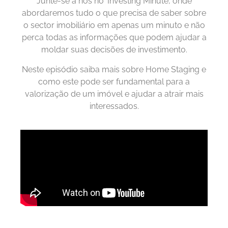
Junte-se a nós no ‘Investing Minute’, onde
abordaremos tudo o que precisa de saber sobre
o sector imobiliário em apenas um minuto e não
perca todas as informações que podem ajudar a
moldar suas decisões de investimento.
Neste episódio saiba mais sobre Home Staging e
como este pode ser fundamental para a
valorização de um imóvel e ajudar a atrair mais
interessados.