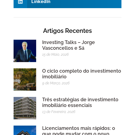
LinkedIn
Artigos Recentes
Investing Talks – Jorge
Vasconcellos e Sá
15 de Maio, 2026
O ciclo completo do investimento
imobiliário
9 de Março, 2026
Três estratégias de investimento
imobiliário essenciais
13 de Fevereiro, 2026
Licenciamentos mais rápidos: o
que pode mudar com o novo