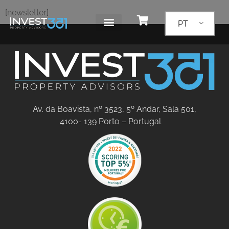
[newsletter]
PT
Av. da Boavista, nº 3523, 5º Andar, Sala 501,
4100- 139 Porto – Portugal