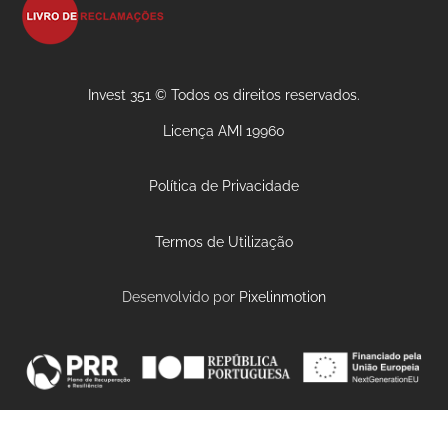
Invest 351 © Todos os direitos reservados.
Licença AMI 19960
Política de Privacidade
Termos de Utilização
Desenvolvido por
Pixelinmotion