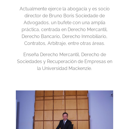
Actualmente ejerce la abogacía y es socio
director de Bruno Boris Sociedade de
Advogados, un bufete con una amplia
práctica, centrada en Derecho Mercantil,
Derecho Bancario, Derecho Inmobiliario,
Contratos, Arbitraje, entre otras áreas.
Enseña Derecho Mercantil, Derecho de
Sociedades y Recuperación de Empresas en
la Universidad Mackenzie.