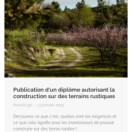
Publication d'un diplôme autorisant la
construction sur des terrains rustiques
Investir351
13 janvier 2025
Découvrez ce que c'est, quelles sont les exigences et
ce que cela signifie pour les investisseurs de pouvoir
construire sur des terres rurales !