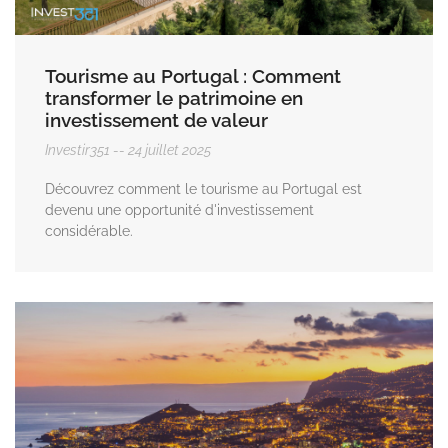
Tourisme au Portugal : Comment
transformer le patrimoine en
investissement de valeur
Investir351
24 juillet 2025
Découvrez comment le tourisme au Portugal est
devenu une opportunité d'investissement
considérable.