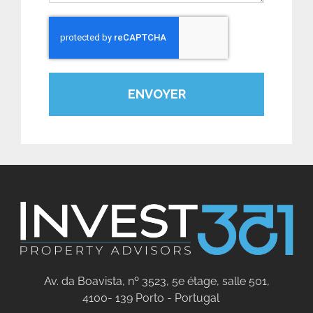
ENVOYER
Av. da Boavista, nº 3523, 5e étage, salle 501,
4100- 139 Porto - Portugal