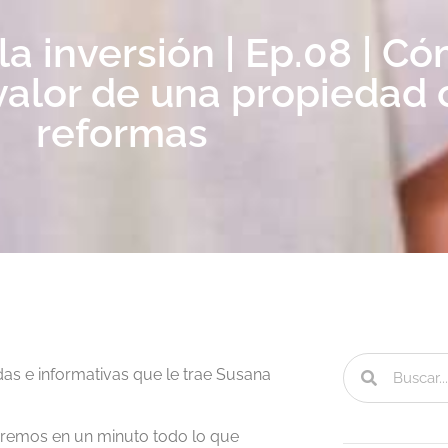
la inversión | Ep.08 | C
valor de una propiedad 
reformas
das e informativas que le trae Susana
taremos en un minuto todo lo que