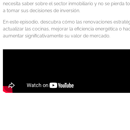
necesita saber sobre el sector inmobiliario y no se pierda
a tomar sus decisiones de inversión.
En este episodio, descubra
cómo las renovaciones estratég
actualizar las cocinas, mejorar la eficiencia energética o h
aumentar significativamente su valor de mercado.
Compartir este artículo