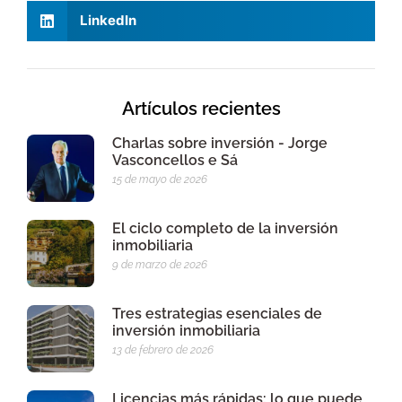
LinkedIn
Artículos recientes
Charlas sobre inversión - Jorge
Vasconcellos e Sá
15 de mayo de 2026
El ciclo completo de la inversión
inmobiliaria
9 de marzo de 2026
Tres estrategias esenciales de
inversión inmobiliaria
13 de febrero de 2026
Licencias más rápidas: lo que puede