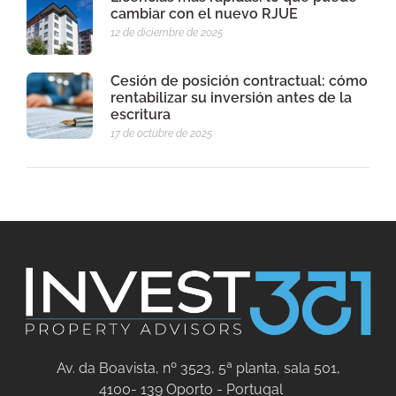
cambiar con el nuevo RJUE
12 de diciembre de 2025
Cesión de posición contractual: cómo
rentabilizar su inversión antes de la
escritura
17 de octubre de 2025
Av. da Boavista, nº 3523, 5ª planta, sala 501,
4100- 139 Oporto - Portugal