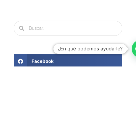
¿En qué podemos ayudarle?
Facebook
Twitter
LinkedIn
Artículos recientes
Charlas sobre inversión - Jorge