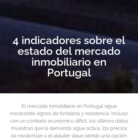
4 indicadores sobre el
estado del mercado
inmobiliario en
Portugal
El mercado inmobiliario en Portugal sigue
mostrando signos de fortaleza y resistencia. Incluso
con un contexto económico difícil, los últimos datos
muestran que la demanda sigue activa, los precios
se revalorizan y el alquiler sigue siendo una opción