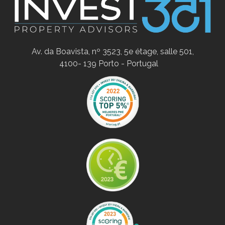
Av. da Boavista, nº 3523, 5e étage, salle 501,
4100- 139 Porto - Portugal