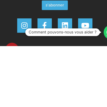
Comment pouvons-nous vous aider ?
Invest 351 © Tous droits réservés.
Licence AMI 19960
Politique de confidentialité
Conditions d'utilisation