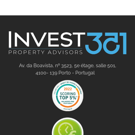
Av. da Boavista, nº 3523, 5e étage, salle 501,
4100- 139 Porto - Portugal