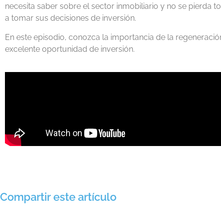
necesita saber sobre el sector inmobiliario y no se pierda
a tomar sus decisiones de inversión.
En este episodio, conozca la importancia de la regenerac
excelente oportunidad de inversión.
Compartir este artículo