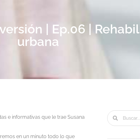
versión | Ep.06 | Rehabil
urbana
das e informativas que le trae Susana
taremos en un minuto todo lo que