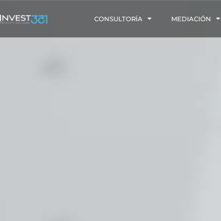
CONSULTORÍA
MEDIACIÓN