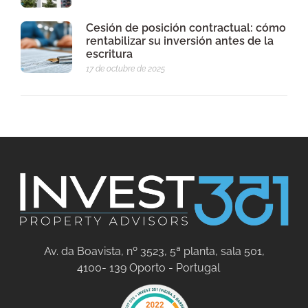
Cesión de posición contractual: cómo
rentabilizar su inversión antes de la
escritura
17 de octubre de 2025
Av. da Boavista, nº 3523, 5ª planta, sala 501,
4100- 139 Oporto - Portugal