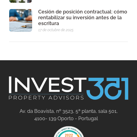
Cesión de posición contractual: cómo
rentabilizar su inversión antes de la
escritura
17 de octubre de 2025
Av. da Boavista, nº 3523, 5ª planta, sala 501,
4100- 139 Oporto - Portugal