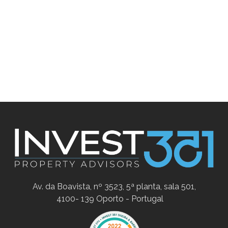
Av. da Boavista, nº 3523, 5ª planta, sala 501,
4100- 139 Oporto - Portugal