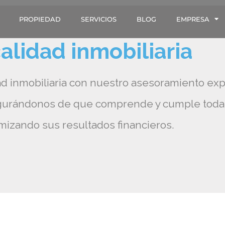
PROPIEDAD
SERVICIOS
BLOG
EMPRESA
calidad inmobiliaria
ad inmobiliaria con nuestro asesoramiento exp
segurándonos de que comprende y cumple todas 
mizando sus resultados financieros.