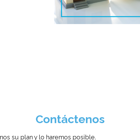
Contáctenos
os su plan y lo haremos posible.